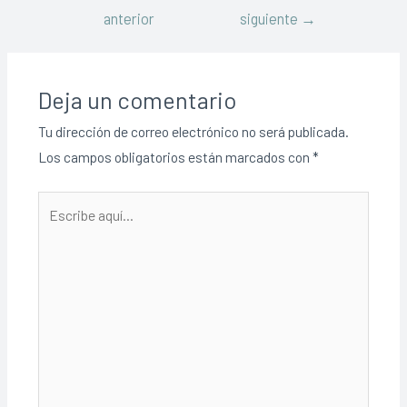
anterior
siguiente
→
Deja un comentario
Tu dirección de correo electrónico no será publicada.
Los campos obligatorios están marcados con
*