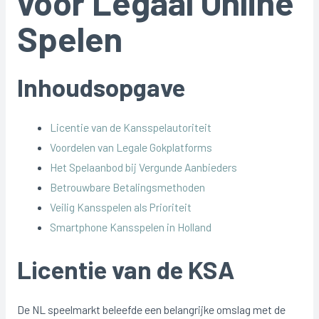
voor Legaal Online
Spelen
Inhoudsopgave
Licentie van de Kansspelautoriteit
Voordelen van Legale Gokplatforms
Het Spelaanbod bij Vergunde Aanbieders
Betrouwbare Betalingsmethoden
Veilig Kansspelen als Prioriteit
Smartphone Kansspelen in Holland
Licentie van de KSA
De NL speelmarkt beleefde een belangrijke omslag met de