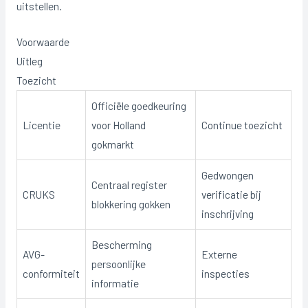
uitstellen.
Voorwaarde
Uitleg
Toezicht
Officiële goedkeuring
Licentie
voor Holland
Continue toezicht
gokmarkt
Gedwongen
Centraal register
CRUKS
verificatie bij
blokkering gokken
inschrijving
Bescherming
AVG-
Externe
persoonlijke
conformiteit
inspecties
informatie