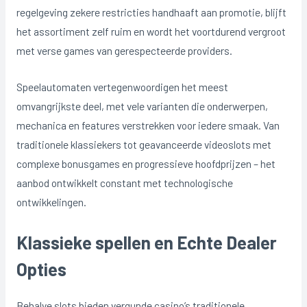
regelgeving zekere restricties handhaaft aan promotie, blijft
het assortiment zelf ruim en wordt het voortdurend vergroot
met verse games van gerespecteerde providers.
Speelautomaten vertegenwoordigen het meest
omvangrijkste deel, met vele varianten die onderwerpen,
mechanica en features verstrekken voor iedere smaak. Van
traditionele klassiekers tot geavanceerde videoslots met
complexe bonusgames en progressieve hoofdprijzen – het
aanbod ontwikkelt constant met technologische
ontwikkelingen.
Klassieke spellen en Echte Dealer
Opties
Behalve slots bieden vergunde casino’s traditionele