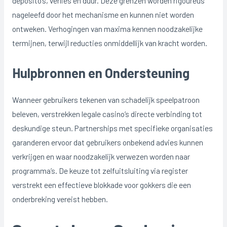
deposito’s, verlies en duur. Deze grenzen worden rigoureus
nageleefd door het mechanisme en kunnen niet worden
ontweken. Verhogingen van maxima kennen noodzakelijke
termijnen, terwijl reducties onmiddellijk van kracht worden.
Hulpbronnen en Ondersteuning
Wanneer gebruikers tekenen van schadelijk speelpatroon
beleven, verstrekken legale casino’s directe verbinding tot
deskundige steun. Partnerships met specifieke organisaties
garanderen ervoor dat gebruikers onbekend advies kunnen
verkrijgen en waar noodzakelijk verwezen worden naar
programma’s. De keuze tot zelfuitsluiting via register
verstrekt een effectieve blokkade voor gokkers die een
onderbreking vereist hebben.