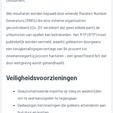
consument.
Alle resultaten worden bepaald door erkende Random Number
Generators (RNG’s) die door externe organisaties
gecontroleerd zijn. Dit verzekert dat geen enkele partij de
uitkomsten van spellen kan beïnvloeden. Het RTP (RTP) moet
publiekelijk worden vermeld, waarbij gokkasten doorgaans
een terugbetalingspercentage van 94 procent tot
zevenennegentig procent hanteren – een geverifieerd feit dat
door wetgeving wordt gehandhaafd.
Veiligheidsvoorzieningen
Geautomatiseerde maxima op inleg en wedstrijden
om te veel kansspelen te tegengaan
Gedwongen herinneringen die gokkers attenderen aan
hun duur en kosten