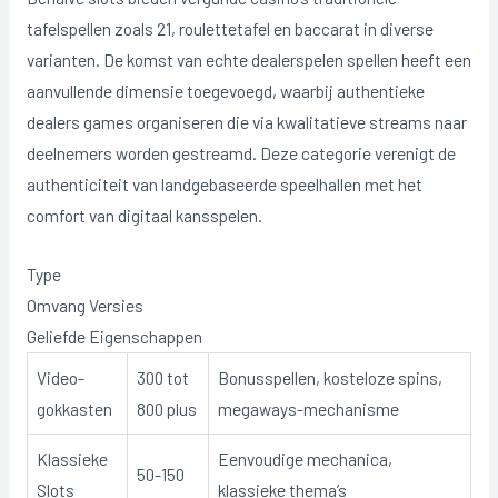
tafelspellen zoals 21, roulettetafel en baccarat in diverse
varianten. De komst van echte dealerspelen spellen heeft een
aanvullende dimensie toegevoegd, waarbij authentieke
dealers games organiseren die via kwalitatieve streams naar
deelnemers worden gestreamd. Deze categorie verenigt de
authenticiteit van landgebaseerde speelhallen met het
comfort van digitaal kansspelen.
Type
Omvang Versies
Geliefde Eigenschappen
Video-
300 tot
Bonusspellen, kosteloze spins,
gokkasten
800 plus
megaways-mechanisme
Klassieke
Eenvoudige mechanica,
50-150
Slots
klassieke thema’s