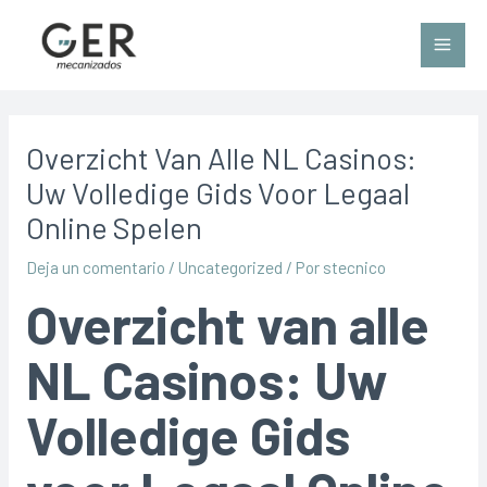
Overzicht Van Alle NL Casinos:
Uw Volledige Gids Voor Legaal
Online Spelen
Deja un comentario
/
Uncategorized
/ Por
stecnico
Overzicht van alle
NL Casinos: Uw
Volledige Gids