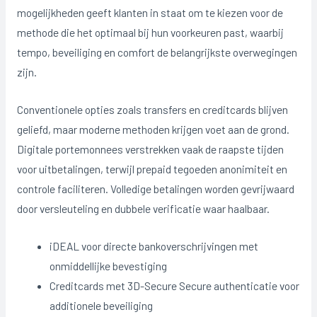
mogelijkheden geeft klanten in staat om te kiezen voor de
methode die het optimaal bij hun voorkeuren past, waarbij
tempo, beveiliging en comfort de belangrijkste overwegingen
zijn.
Conventionele opties zoals transfers en creditcards blijven
geliefd, maar moderne methoden krijgen voet aan de grond.
Digitale portemonnees verstrekken vaak de raapste tijden
voor uitbetalingen, terwijl prepaid tegoeden anonimiteit en
controle faciliteren. Volledige betalingen worden gevrijwaard
door versleuteling en dubbele verificatie waar haalbaar.
iDEAL voor directe bankoverschrijvingen met
onmiddellijke bevestiging
Creditcards met 3D-Secure Secure authenticatie voor
additionele beveiliging