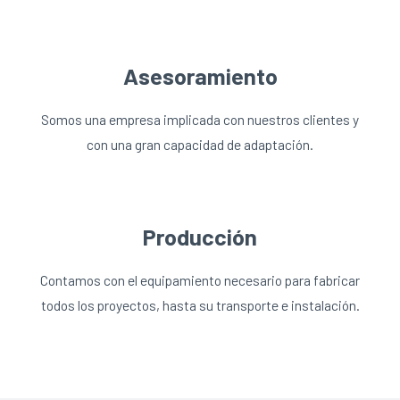
Asesoramiento
Somos una empresa implicada con nuestros clientes y
con una gran capacidad de adaptación.
Producción
Contamos con el equipamiento necesario para fabricar
todos los proyectos, hasta su transporte e instalación.