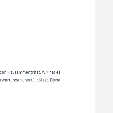
echnik zusammentrifft. Wir hat es
Erwartungen unerfüllt lässt. Diese