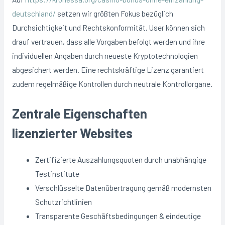
deutschland/
setzen wir größten Fokus bezüglich
Durchsichtigkeit und Rechtskonformität. User können sich
drauf vertrauen, dass alle Vorgaben befolgt werden und ihre
individuellen Angaben durch neueste Kryptotechnologien
abgesichert werden. Eine rechtskräftige Lizenz garantiert
zudem regelmäßige Kontrollen durch neutrale Kontrollorgane.
Zentrale Eigenschaften
lizenzierter Websites
Zertifizierte Auszahlungsquoten durch unabhängige
Testinstitute
Verschlüsselte Datenübertragung gemäß modernsten
Schutzrichtlinien
Transparente Geschäftsbedingungen & eindeutige