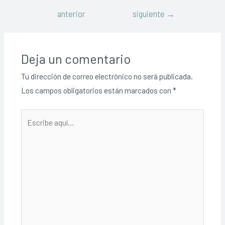
anterior
siguiente
→
Deja un comentario
Tu dirección de correo electrónico no será publicada.
Los campos obligatorios están marcados con
*