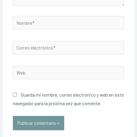
Guarda mi nombre, correo electrónico y web en este
navegador para la próxima vez que comente.