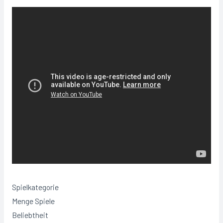
Spielkategorie
Menge Spiele
Beliebtheit