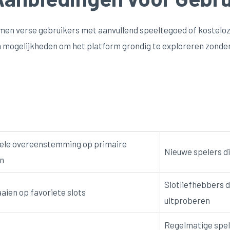
n verse gebruikers met aanvullend speeltegoed of kosteloze
mogelijkheden om het platform grondig te exploreren zonder 
ele overeenstemming op primaire
Nieuwe spelers di
en
Slotliefhebbers d
aaien op favoriete slots
uitproberen
Regelmatige spele