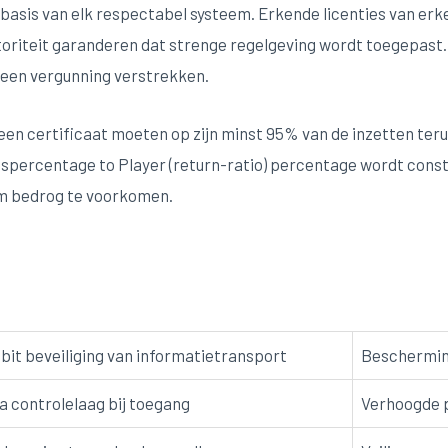
asis van elk respectabel systeem. Erkende licenties van erk
toriteit garanderen dat strenge regelgeving wordt toegepast.
e een vergunning verstrekken.
een certificaat moeten op zijn minst 95% van de inzetten ter
gspercentage to Player (return-ratio) percentage wordt con
om bedrog te voorkomen.
bit beveiliging van informatietransport
Beschermin
a controlelaag bij toegang
Verhoogde p