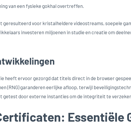
ing van een fysieke gokhal overtreffen.
t geresulteerd voor kristalheldere videostreams, soepele ga
elaars investeren miljoenen in studie en creatie om deelne
ntwikkelingen
e heeft ervoor gezorgd dat titels direct in de browser gespe
(RNG) garanderen eerlijke afloop, terwijl beveiligingstechn
etest door externe instanties om de integriteit te verzeke
Certificaten: Essentiële