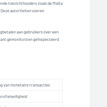
ende toezichthouders zoals de Malta
 Deze autoriteiten voeren
ugbetalen aan gebruikers over een
stant gemonitord en geïnspecteerd
g van monetaire transacties
rofielveiligheid