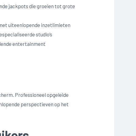
de jackpots die groeien tot grote
n met uiteenlopende inzetlimieten
gespecialiseerde studio’s
elende entertainment
scherm. Professioneel opgeleide
eenlopende perspectieven op het
ikers