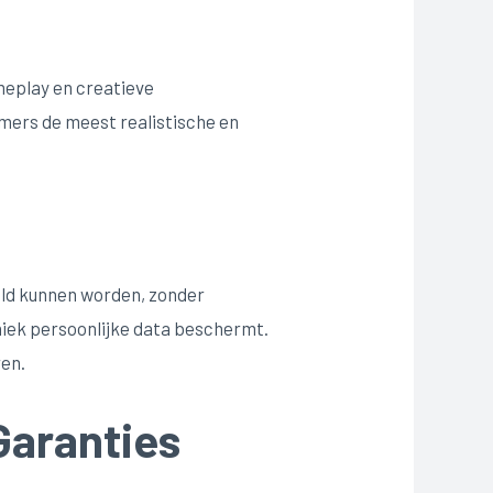
meplay en creatieve
mers de meest realistische en
eld kunnen worden, zonder
iek persoonlijke data beschermt.
ren.
 Garanties