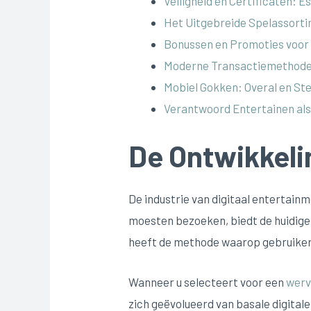
Veiligheid en Certificaten: 
Het Uitgebreide Spelassort
Bonussen en Promoties voor
Moderne Transactiemethod
Mobiel Gokken: Overal en St
Verantwoord Entertainen als
De Ontwikkeli
De industrie van digitaal entertain
moesten bezoeken, biedt de huidige 
heeft de methode waarop gebruiker
Wanneer u selecteert voor een
werv
zich geëvolueerd van basale digital