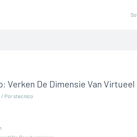
So
o: Verken De Dimensie Van Virtueel
d
/ Por
stecnico
n