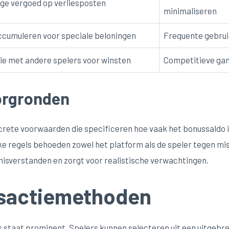
ge vergoed op verliesposten
minimaliseren
ccumuleren voor speciale beloningen
Frequente gebrui
ie met andere spelers voor winsten
Competitieve gam
orgronden
rete voorwaarden die specificeren hoe vaak het bonussaldo
lijke regels behoeden zowel het platform als de speler tegen m
sverstanden en zorgt voor realistische verwachtingen.
sactiemethoden
ties staat prominent. Spelers kunnen selecteren uit een uitgebr