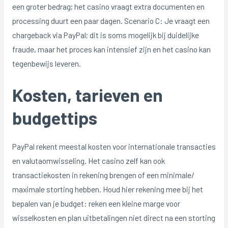
een groter bedrag; het casino vraagt extra documenten en
processing duurt een paar dagen. Scenario C: Je vraagt een
chargeback via PayPal; dit is soms mogelijk bij duidelijke
fraude, maar het proces kan intensief zijn en het casino kan
tegenbewijs leveren.
Kosten, tarieven en
budgettips
PayPal rekent meestal kosten voor internationale transacties
en valutaomwisseling. Het casino zelf kan ook
transactiekosten in rekening brengen of een minimale/
maximale storting hebben. Houd hier rekening mee bij het
bepalen van je budget: reken een kleine marge voor
wisselkosten en plan uitbetalingen niet direct na een storting