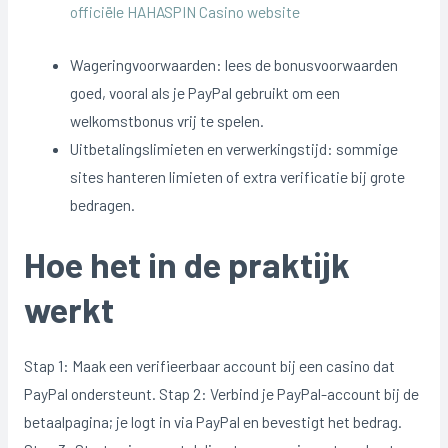
officiële HAHASPIN Casino website
Wageringvoorwaarden: lees de bonusvoorwaarden
goed, vooral als je PayPal gebruikt om een
welkomstbonus vrij te spelen.
Uitbetalingslimieten en verwerkingstijd: sommige
sites hanteren limieten of extra verificatie bij grote
bedragen.
Hoe het in de praktijk
werkt
Stap 1: Maak een verifieerbaar account bij een casino dat
PayPal ondersteunt. Stap 2: Verbind je PayPal-account bij de
betaalpagina; je logt in via PayPal en bevestigt het bedrag.