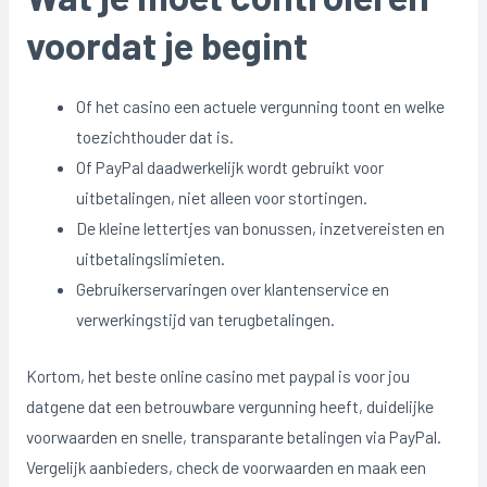
voordat je begint
Of het casino een actuele vergunning toont en welke
toezichthouder dat is.
Of PayPal daadwerkelijk wordt gebruikt voor
uitbetalingen, niet alleen voor stortingen.
De kleine lettertjes van bonussen, inzetvereisten en
uitbetalingslimieten.
Gebruikerservaringen over klantenservice en
verwerkingstijd van terugbetalingen.
Kortom, het beste online casino met paypal is voor jou
datgene dat een betrouwbare vergunning heeft, duidelijke
voorwaarden en snelle, transparante betalingen via PayPal.
Vergelijk aanbieders, check de voorwaarden en maak een