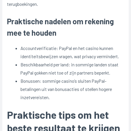
terugboekingen.
Praktische nadelen om rekening
mee te houden
Accountverificatie: PayPal en het casino kunnen
identiteitsbewijzen vragen, wat privacy vermindert.
Beschikbaarheid per land: in sommige landen staat
PayPal gokken niet toe of zijn partners beperkt.
Bonussen: sommige casino’s sluiten PayPal-
betalingen uit van bonusacties of stellen hogere
inzetvereisten.
Praktische tips om het
beste resultaat te krijgen