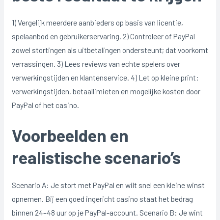
1) Vergelijk meerdere aanbieders op basis van licentie,
spelaanbod en gebruikerservaring. 2) Controleer of PayPal
zowel stortingen als uitbetalingen ondersteunt; dat voorkomt
verrassingen. 3) Lees reviews van echte spelers over
verwerkingstijden en klantenservice. 4) Let op kleine print:
verwerkingstijden, betaallimieten en mogelijke kosten door
PayPal of het casino.
Voorbeelden en
realistische scenario’s
Scenario A: Je stort met PayPal en wilt snel een kleine winst
opnemen. Bij een goed ingericht casino staat het bedrag
binnen 24–48 uur op je PayPal-account. Scenario B: Je wint