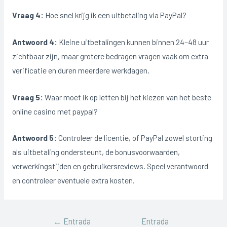
Vraag 4:
Hoe snel krijg ik een uitbetaling via PayPal?
Antwoord 4:
Kleine uitbetalingen kunnen binnen 24–48 uur
zichtbaar zijn, maar grotere bedragen vragen vaak om extra
verificatie en duren meerdere werkdagen.
Vraag 5:
Waar moet ik op letten bij het kiezen van het beste
online casino met paypal?
Antwoord 5:
Controleer de licentie, of PayPal zowel storting
als uitbetaling ondersteunt, de bonusvoorwaarden,
verwerkingstijden en gebruikersreviews. Speel verantwoord
en controleer eventuele extra kosten.
←
Entrada
Entrada