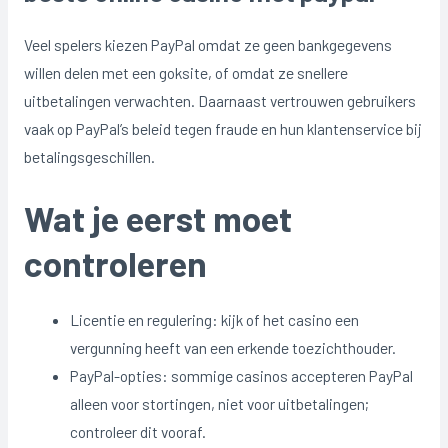
Veel spelers kiezen PayPal omdat ze geen bankgegevens
willen delen met een goksite, of omdat ze snellere
uitbetalingen verwachten. Daarnaast vertrouwen gebruikers
vaak op PayPal’s beleid tegen fraude en hun klantenservice bij
betalingsgeschillen.
Wat je eerst moet
controleren
Licentie en regulering: kijk of het casino een
vergunning heeft van een erkende toezichthouder.
PayPal-opties: sommige casinos accepteren PayPal
alleen voor stortingen, niet voor uitbetalingen;
controleer dit vooraf.