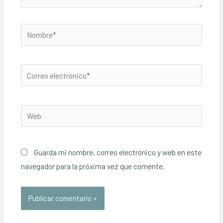
Guarda mi nombre, correo electrónico y web en este
navegador para la próxima vez que comente.