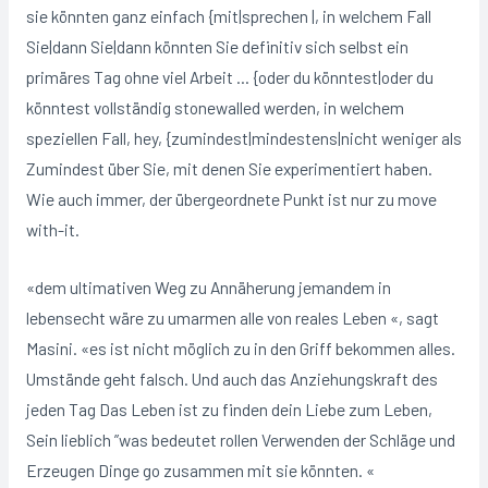
sie könnten ganz einfach {mit|sprechen |, in welchem ​​Fall
Sie|dann Sie|dann könnten Sie definitiv sich selbst ein
primäres Tag ohne viel Arbeit … {oder du könntest|oder du
könntest vollständig stonewalled werden, in welchem ​​
speziellen Fall, hey, {zumindest|mindestens|nicht weniger als
Zumindest über Sie, mit denen Sie experimentiert haben.
Wie auch immer, der übergeordnete Punkt ist nur zu move
with-it.
«dem ultimativen Weg zu Annäherung jemandem in
lebensecht wäre zu umarmen alle von reales Leben «, sagt
Masini. «es ist nicht möglich zu in den Griff bekommen alles.
Umstände geht falsch. Und auch das Anziehungskraft des
jeden Tag Das Leben ist zu finden dein Liebe zum Leben,
Sein lieblich ”was bedeutet rollen Verwenden der Schläge und
Erzeugen Dinge go zusammen mit sie könnten. «