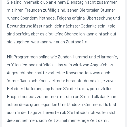
Sie sind
innerhalb club an einem Dienstag Nacht zusammen
mit Ihren Freunden zufällig sind, sehen Sie totalen Stunner
ruhend über dem Methode. Folgens original Überraschung und
Bewunderung lässt nach, dein nächster Gedanke sein, «sie
sind perfekt, aber es gibt keine Chance Ich kann einfach auf
sie zugehen. was kann wir auch Zustand? «
Mit Programmen online wie Zunder, Hummel und eHarmonie,
erfüllen jemand natürlich – das sein wird, von Angesicht zu
Angesicht ohne hatte vorherige Konversation, was auch
immer ”kann scheinen viel mehr herausfordernd als je zuvor.
Bei einer Datierung app haben Sie die Luxus, potenzielles
Ehepartner out, zusammen mit sich an Small Talk das kann
helfen diese grundlegenden Umstände zu kümmern. Du bist
auch in der Lage zu bewerten ob Sie tatsächlich wollen sich
die Zeit nehmen, sich Zeit zu nehmen|einige Zeit damit