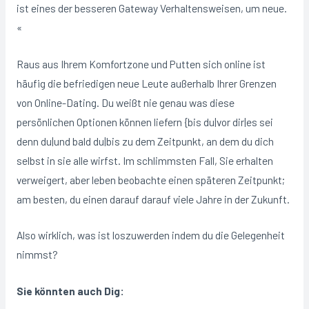
ist eines der besseren Gateway Verhaltensweisen, um neue.
«
Raus aus Ihrem Komfortzone und Putten sich online ist
häufig die befriedigen neue Leute außerhalb Ihrer Grenzen
von Online-Dating. Du weißt nie genau was diese
persönlichen Optionen können liefern {bis du|vor dir|es sei
denn du|und bald du|bis zu dem Zeitpunkt, an dem du dich
selbst in sie alle wirfst. Im schlimmsten Fall, Sie erhalten
verweigert, aber leben beobachte einen späteren Zeitpunkt;
am besten, du einen darauf darauf viele Jahre in der Zukunft.
Also wirklich, was ist loszuwerden indem du die Gelegenheit
nimmst?
Sie könnten auch Dig: