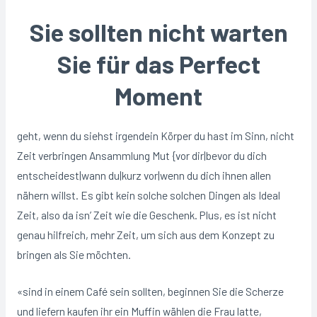
Sie sollten nicht warten
Sie für das Perfect
Moment
geht, wenn du siehst irgendein Körper du hast im Sinn, nicht
Zeit verbringen Ansammlung Mut {vor dir|bevor du dich
entscheidest|wann du|kurz vor|wenn du dich ihnen allen
nähern willst. Es gibt kein solche solchen Dingen als Ideal
Zeit, also da isn’ Zeit wie die Geschenk. Plus, es ist nicht
genau hilfreich, mehr Zeit, um sich aus dem Konzept zu
bringen als Sie möchten.
«sind in einem Café sein sollten, beginnen Sie die Scherze
und liefern kaufen ihr ein Muffin wählen die Frau latte,