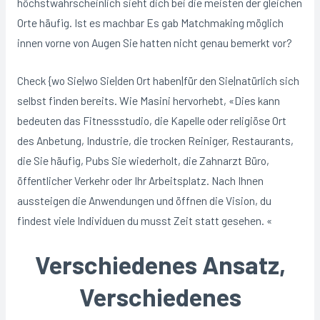
höchstwahrscheinlich sieht dich bei die meisten der gleichen
Orte häufig. Ist es machbar Es gab Matchmaking möglich
innen vorne von Augen Sie hatten nicht genau bemerkt vor?
Check {wo Sie|wo Sie|den Ort haben|für den Sie|natürlich sich
selbst finden bereits. Wie Masini hervorhebt, «Dies kann
bedeuten das Fitnessstudio, die Kapelle oder religiöse Ort
des Anbetung, Industrie, die trocken Reiniger, Restaurants,
die Sie häufig, Pubs Sie wiederholt, die Zahnarzt Büro,
öffentlicher Verkehr oder Ihr Arbeitsplatz. Nach Ihnen
aussteigen die Anwendungen und öffnen die Vision, du
findest viele Individuen du musst Zeit statt gesehen. «
Verschiedenes Ansatz,
Verschiedenes