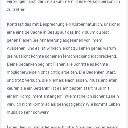
verbringen,|sich darum zu kümmern, diese Person persönlich
zu treffen.
Kontrast das mit Besprechung ein Körper natürlich, unsicher
eine einzige Sache in Bezug auf das Individuum du bist
gehen Planen Sie Annäherung abgesehen von ihrem
Aussehen, und es ist wirklich leicht zu sehen genau warum
die Aussicht könnte scheinen {erschreckend erschreckend.
Deine Gedanken beginnt Planen alle Schritte es könnte
möglicherweise nicht richtig arbeiten. Die Bedenken Start,
und trotz Versuch, sie Niemals Nachlassen: muss anbieten
kaufen sie ein Getränk? Ist es am besten start raus mit
einem Kompliment anfangen? Wie mache ich sicher zu sein
wirklich nicht komm ab als beängstigend? Wie kommt Leben
muss so sehr schwer?
{ irgendein Körper in lebensecht über Sprechen hinter einem