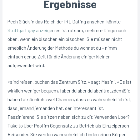
Ergebnisse
Pech Glück in das Reich der IRL Dating ansehen, könnte
Stuttgart gay anzeige
n es ist ratsam, mehrere Dinge nach
oben, wenn ein bisschen ein bisschen. Sie müssen nicht
erheblich Änderung der Methode du wohnst du – nimm
einfach genug Zeit für die Änderung einiger kleinen
aufgewendet wird.
«sind reisen, buchen das Zentrum Sitz,» sagt Masini. «Es ist
wirklich weniger bequem, {aber du|aber du|aber|trotzdem|Sie
haben tatsächlich zwei Chancen, dass es wahrscheinlich ist,
dass jemand jemanden hat, der interessant ist.
Faszinierend. Sie sitzen neben sich zu dir. Verwenden Uber?
Take to Uber Pool im Gegensatz zu Betrieb als Einzelperson
Reisender. Sie werden wahrscheinlich finden einen Körper