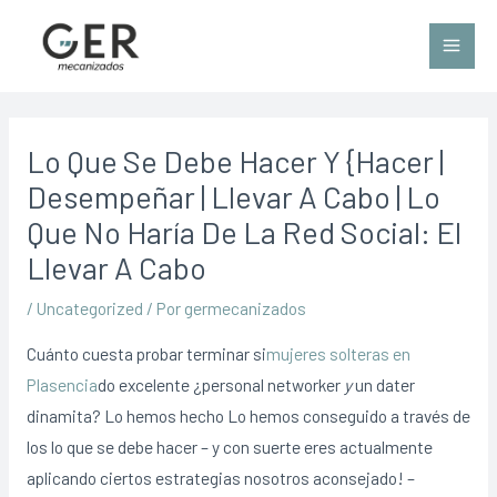
Lo Que Se Debe Hacer Y {hacer |
Desempeñar | Llevar A Cabo | Lo
Que No Haría De La Red Social: El
Llevar A Cabo
/
Uncategorized
/ Por
germecanizados
Cuánto cuesta probar terminar si
mujeres solteras en
Plasencia
do excelente ¿personal networker
y
un dater
dinamita? Lo hemos hecho Lo hemos conseguido a través de
los lo que se debe hacer – y con suerte eres actualmente
aplicando ciertos estrategias nosotros aconsejado! –